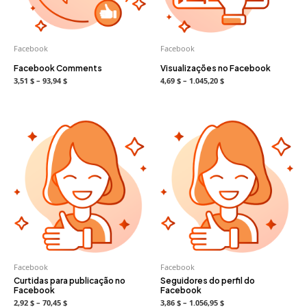
Facebook
Facebook
Facebook Comments
Visualizações no Facebook
3,51 $ – 93,94 $
4,69 $ – 1.045,20 $
Facebook
Facebook
Curtidas para publicação no
Seguidores do perfil do
Facebook
Facebook
2,92 $ – 70,45 $
3,86 $ – 1.056,95 $