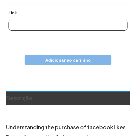
Link
Adicionar ao carrinho
Descrição
Understanding the purchase of facebook likes