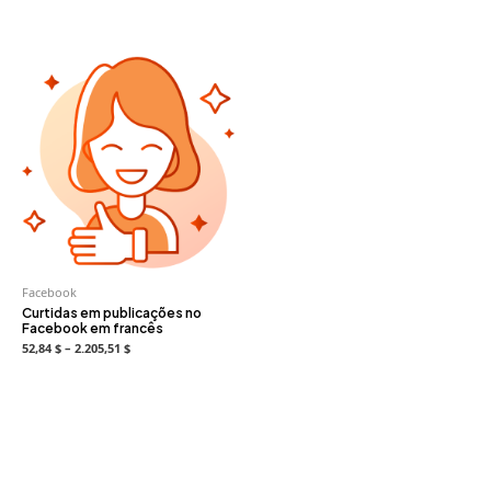
Facebook
Curtidas em publicações no
Facebook em francês
52,84 $ – 2.205,51 $