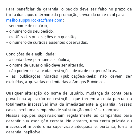
Para beneficiar da garantia, o pedido deve ser feito no prazo de
trinta dias após o término da promoção, enviando um e-mail para
mailto:
supp@rocket2fame.com
:
– seu nome de usuário,
– o número do seu pedido,
– os URLs das publicações em questão,
– o número de curtidas ausentes observadas.
Condições de elegibilidade:
– a conta deve permanecer pública,
– o nome de usuário não deve ser alterado,
– não podem ser ativadas restrições de idade ou geográficas.
– as publicações visadas (publicações/Reels) não devem ser
excluídas, arquivadas ou limitadas a Amigos Próximos.
Qualquer alteração do nome de usuário, mudança da conta para
privada ou aplicação de restrições que tornem a conta parcial ou
totalmente inacessível invalida imediatamente a garantia. Nesses
casos, nenhuma campanha de substituição poderá ser lançada.
Nossas equipes supervisionam regularmente as campanhas para
garantir sua execução correta. No entanto, uma conta privada ou
inacessível impede uma supervisão adequada e, portanto, torna a
garantia inaplicável.