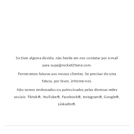
Se tiver alguma dúvida, não hesite em nos contatar por e-mail
para
supp@rocket2fame.com
.
Fornecemos faturas aos nossos clientes. Se precisar de uma
fatura, por favor, informe-nos.
Não somos endossados ou patrocinados pelas diversas redes
sociais: Tiktok®, YouTube®, Facebook®, Instagram®, Google®,
LinkedIn®.