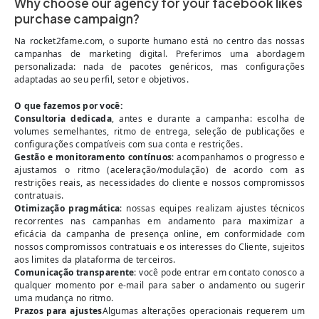
Why choose our agency for your facebook likes
purchase campaign?
Na rocket2fame.com, o suporte humano está no centro das nossas
campanhas de marketing digital. Preferimos uma abordagem
personalizada: nada de pacotes genéricos, mas configurações
adaptadas ao seu perfil, setor e objetivos.
O que fazemos por você:
Consultoria dedicada
, antes e durante a campanha: escolha de
volumes semelhantes, ritmo de entrega, seleção de publicações e
configurações compatíveis com sua conta e restrições.
Gestão e monitoramento contínuos
: acompanhamos o progresso e
ajustamos o ritmo (aceleração/modulação) de acordo com as
restrições reais, as necessidades do cliente e nossos compromissos
contratuais.
Otimização pragmática
: nossas equipes realizam ajustes técnicos
recorrentes nas campanhas em andamento para maximizar a
eficácia da campanha de presença online, em conformidade com
nossos compromissos contratuais e os interesses do Cliente, sujeitos
aos limites da plataforma de terceiros.
Comunicação transparente
: você pode entrar em contato conosco a
qualquer momento por e-mail para saber o andamento ou sugerir
uma mudança no ritmo.
Prazos para ajustes
Algumas alterações operacionais requerem um