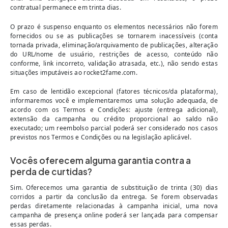
contratual permanece em trinta dias.
O prazo é suspenso enquanto os elementos necessários não forem
fornecidos ou se as publicações se tornarem inacessíveis (conta
tornada privada, eliminação/arquivamento de publicações, alteração
do URL/nome de usuário, restrições de acesso, conteúdo não
conforme, link incorreto, validação atrasada, etc.), não sendo estas
situações imputáveis ao rocket2fame.com.
Em caso de lentidão excepcional (fatores técnicos/da plataforma),
informaremos você e implementaremos uma solução adequada, de
acordo com os Termos e Condições: ajuste (entrega adicional),
extensão da campanha ou crédito proporcional ao saldo não
executado; um reembolso parcial poderá ser considerado nos casos
previstos nos Termos e Condições ou na legislação aplicável.
Vocês oferecem alguma garantia contra a
perda de curtidas?
Sim. Oferecemos uma garantia de substituição de trinta (30) dias
corridos a partir da conclusão da entrega. Se forem observadas
perdas diretamente relacionadas à campanha inicial, uma nova
campanha de presença online poderá ser lançada para compensar
essas perdas.