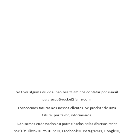
Se tiver alguma dúvida, não hesite em nos contatar por e-mail
para
supp@rocket2fame.com
.
Fornecemos faturas aos nossos clientes. Se precisar de uma
fatura, por favor, informe-nos.
Não somos endossados ou patrocinados pelas diversas redes
sociais: Tiktok®, YouTube®, Facebook®, Instagram®, Google®,