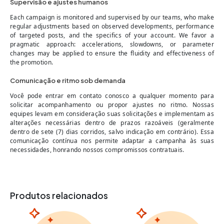
Supervisão e ajustes humanos
Each campaign is monitored and supervised by our teams, who make
regular adjustments based on observed developments, performance
of targeted posts, and the specifics of your account. We favor a
pragmatic approach: accelerations, slowdowns, or parameter
changes may be applied to ensure the fluidity and effectiveness of
the promotion.
Comunicação e ritmo sob demanda
Você pode entrar em contato conosco a qualquer momento para
solicitar acompanhamento ou propor ajustes no ritmo. Nossas
equipes levam em consideração suas solicitações e implementam as
alterações necessárias dentro de prazos razoáveis (geralmente
dentro de sete (7) dias corridos, salvo indicação em contrário). Essa
comunicação contínua nos permite adaptar a campanha às suas
necessidades, honrando nossos compromissos contratuais.
Produtos relacionados