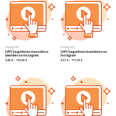
Instagram
Instagram
[VIP] Seguidores masculinos
[VIP] Seguidores brasileiros no
alemães no Instagram
Instagram
5,86 $ – 152,66 $
3,51 $ – 117,43 $