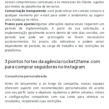
nossos compromissos contratuais e os interesses do Cliente, sujeitos
aos limites da plataforma de terceiros.
Comunicação transparente
: você pode entrar em contato conosco a
qualquer momento por e-mail para saber o andamento ou sugerir
uma mudança no ritmo.
Prazos para ajustes
Algumas alterações operacionais requerem um
período de implementação. A partir da sua solicitação, a
implementação geralmente ocorre dentro de sete dias corridos, um
período que pode ser prorrogado se forem necessários
esclarecimentos. Os prazos são indicativos e podem variar
dependendo do período, da carga de trabalho e das restrições da
plataforma.
3 pontos fortes da agência rocket2fame.com
para comprar seguidores no Instagram
Consultoria personalizada
Antes do lançamento e ao longo da campanha, nossas equipes
oferecem suporte com recomendações personalizadas de acordo
com seu perfil, setor e objetivos. Ajudamos a definir volumes, ritmos
e configurações compatíveis com sua conta para otimizar os
resultados, respeitando suas restrições.