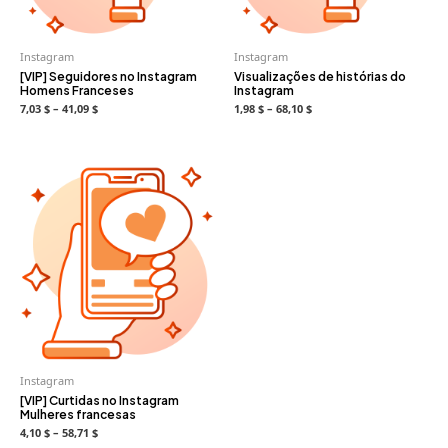
Instagram
Instagram
[VIP] Seguidores no Instagram
Visualizações de histórias do
Homens Franceses
Instagram
7,03 $ – 41,09 $
1,98 $ – 68,10 $
Instagram
[VIP] Curtidas no Instagram
Mulheres francesas
4,10 $ – 58,71 $