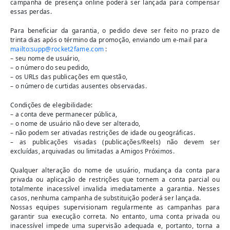
campanha de presença online poderá ser lançada para compensar
essas perdas.
Para beneficiar da garantia, o pedido deve ser feito no prazo de
trinta dias após o término da promoção, enviando um e-mail para
mailto:
supp@rocket2fame.com
:
– seu nome de usuário,
– o número do seu pedido,
– os URLs das publicações em questão,
– o número de curtidas ausentes observadas.
Condições de elegibilidade:
– a conta deve permanecer pública,
– o nome de usuário não deve ser alterado,
– não podem ser ativadas restrições de idade ou geográficas.
– as publicações visadas (publicações/Reels) não devem ser
excluídas, arquivadas ou limitadas a Amigos Próximos.
Qualquer alteração do nome de usuário, mudança da conta para
privada ou aplicação de restrições que tornem a conta parcial ou
totalmente inacessível invalida imediatamente a garantia. Nesses
casos, nenhuma campanha de substituição poderá ser lançada.
Nossas equipes supervisionam regularmente as campanhas para
garantir sua execução correta. No entanto, uma conta privada ou
inacessível impede uma supervisão adequada e, portanto, torna a