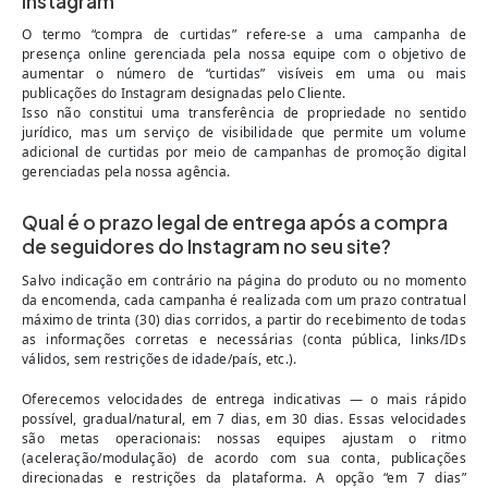
Instagram
O termo “compra de curtidas” refere-se a uma campanha de
presença online gerenciada pela nossa equipe com o objetivo de
aumentar o número de “curtidas” visíveis em uma ou mais
publicações do Instagram designadas pelo Cliente.
Isso não constitui uma transferência de propriedade no sentido
jurídico, mas um serviço de visibilidade que permite um volume
adicional de curtidas por meio de campanhas de promoção digital
gerenciadas pela nossa agência.
Qual é o prazo legal de entrega após a compra
de seguidores do Instagram no seu site?
Salvo indicação em contrário na página do produto ou no momento
da encomenda, cada campanha é realizada com um prazo contratual
máximo de trinta (30) dias corridos, a partir do recebimento de todas
as informações corretas e necessárias (conta pública, links/IDs
válidos, sem restrições de idade/país, etc.).
Oferecemos velocidades de entrega indicativas — o mais rápido
possível, gradual/natural, em 7 dias, em 30 dias. Essas velocidades
são metas operacionais: nossas equipes ajustam o ritmo
(aceleração/modulação) de acordo com sua conta, publicações
direcionadas e restrições da plataforma. A opção “em 7 dias”