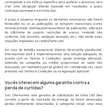
corresponde a um esforço específico para acelerar o processo, sem
criar uma obrigação distinta baseada em resultados; o prazo
contratual permanece em trinta dias.
O prazo é suspenso enquanto os elementos necessários não forem
fornecidos ou se as publicações se tornarem inacessíveis (conta
tornada privada, eliminação/arquivamento de publicações, alteração
do URL/nome de usuário, restrições de acesso, conteúdo não
conforme, link incorreto, validação atrasada, etc.), não sendo estas
situações imputáveis ao rocket2fame.com.
Em caso de lentidão excepcional (fatores técnicos/da plataforma),
informaremos você e implementaremos uma solução adequada, de
acordo com os Termos e Condições: ajuste (entrega adicional),
extensão da campanha ou crédito proporcional ao saldo não
executado; um reembolso parcial poderá ser considerado nos casos
previstos nos Termos e Condições ou na legislação aplicável.
Vocês oferecem alguma garantia contra a
perda de curtidas?
Sim. Oferecemos uma garantia de substituição de trinta (30) dias
corridos a partir da conclusão da entrega. Se forem observadas
perdas diretamente relacionadas à campanha inicial, uma nova