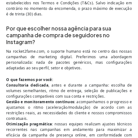
estabelecidos nos Termos e Condições (T&Cs). Salvo indicação em
contrário no momento da encomenda, o prazo máximo de execução
é de trinta (30) dias.
Por que escolher nossa agência para sua
campanha de compra de seguidores no
Instagram?
Na rocket2fame.com, o suporte humano está no centro das nossas
campanhas de marketing digital. Preferimos uma abordagem
personalizada: nada de pacotes genéricos, mas configurações
adaptadas ao seu perfil, setor e objetivos.
O que fazemos por você:
Consultoria dedicada
, antes e durante a campanha: escolha de
volumes semelhantes, ritmo de entrega, seleção de publicações e
configurações compatíveis com sua conta e restrições.
Gestão e monitoramento contínuos
: acompanhamos o progresso e
ajustamos o ritmo (aceleração/modulação) de acordo com as
restrições reais, as necessidades do cliente e nossos compromissos
contratuais.
Otimização pragmática
: nossas equipes realizam ajustes técnicos
recorrentes nas campanhas em andamento para maximizar a
eficácia da campanha de presença online, em conformidade com