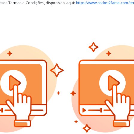
ssos Termos e Condições, disponíveis aqui:
https://www.rocket2fame.com/t