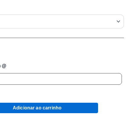
m @
Adicionar ao carrinho