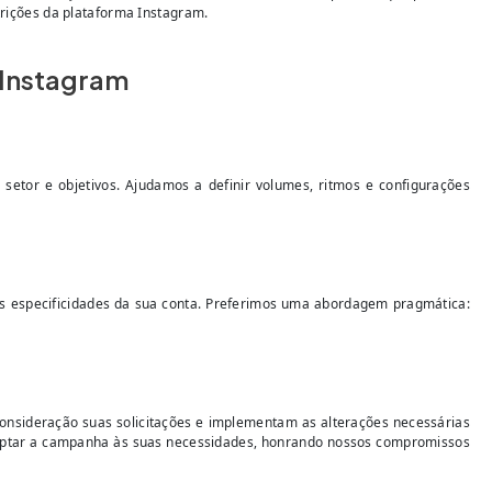
trições da plataforma Instagram.
 Instagram
tor e objetivos. Ajudamos a definir volumes, ritmos e configurações
s especificidades da sua conta. Preferimos uma abordagem pragmática:
nsideração suas solicitações e implementam as alterações necessárias
 adaptar a campanha às suas necessidades, honrando nossos compromissos