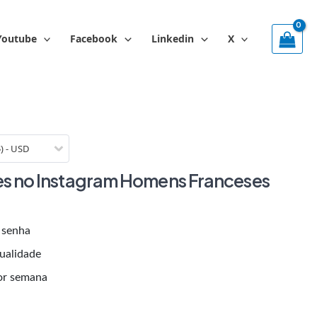
Youtube
Facebook
Linkedin
X
$) - USD
es no Instagram Homens Franceses
 senha
qualidade
por semana