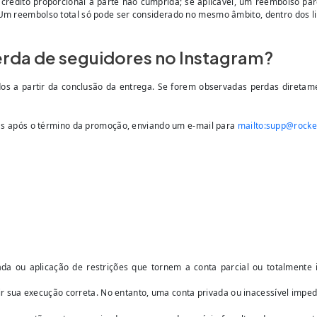
crédito proporcional à parte não cumprida; se aplicável, um reembolso par
 Um reembolso total só pode ser considerado no mesmo âmbito, dentro dos lim
erda de seguidores no Instagram?
ridos a partir da conclusão da entrega. Se forem observadas perdas diret
 dias após o término da promoção, enviando um e-mail para
mailto:
supp@rocke
a ou aplicação de restrições que tornem a conta parcial ou totalmente 
sua execução correta. No entanto, uma conta privada ou inacessível impede 