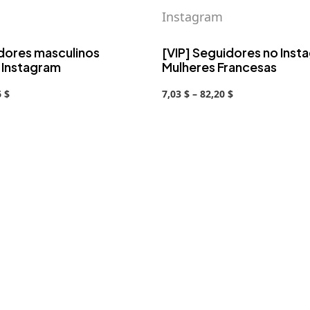
Instagram
idores masculinos
[VIP] Seguidores no Inst
 Instagram
Mulheres Francesas
6 $
7,03 $ – 82,20 $