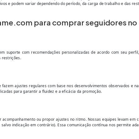
ivos e podem variar dependendo do período, da carga de trabalho e das res
fame.com para comprar seguidores no
m suporte com recomendações personalizadas de acordo com seu perfil, se
 restrições.
 fazem ajustes regulares com base nos desenvolvimentos observados e na
cadas para garantir a fluidez e a eficácia da promoção.
ar acompanhamento ou propor ajustes no ritmo. Nossas equipes levam em co
os, salvo indicação em contrário). Essa comunicação contínua nos permite