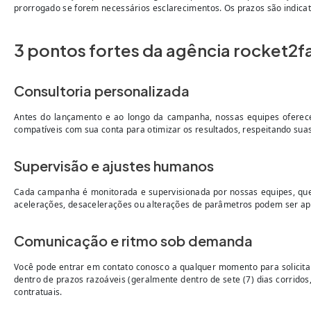
prorrogado se forem necessários esclarecimentos. Os prazos são indicat
3 pontos fortes da agência rocket2
Consultoria personalizada
Antes do lançamento e ao longo da campanha, nossas equipes oferece
compatíveis com sua conta para otimizar os resultados, respeitando suas
Supervisão e ajustes humanos
Cada campanha é monitorada e supervisionada por nossas equipes, que
acelerações, desacelerações ou alterações de parâmetros podem ser apli
Comunicação e ritmo sob demanda
Você pode entrar em contato conosco a qualquer momento para solicit
dentro de prazos razoáveis (geralmente dentro de sete (7) dias corrid
contratuais.