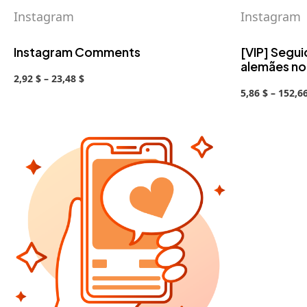
Instagram
Instagram
Instagram Comments
[VIP] Segu
alemães no
2,92 $ – 23,48 $
5,86 $ – 152,6