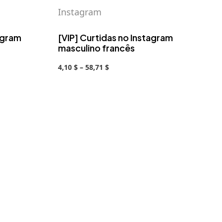
Instagram
agram
[VIP] Curtidas no Instagram
masculino francês
4,10 $ – 58,71 $