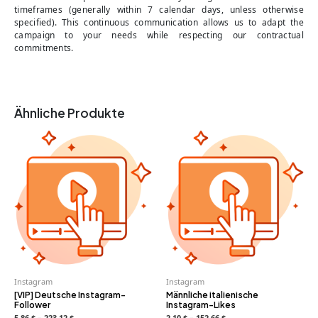
timeframes (generally within 7 calendar days, unless otherwise
specified). This continuous communication allows us to adapt the
campaign to your needs while respecting our contractual
commitments.
Ähnliche Produkte
Instagram
Instagram
[VIP] Deutsche Instagram-
Männliche italienische
Follower
Instagram-Likes
5,86 $ – 223,12 $
2,10 $ – 152,66 $