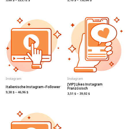
Instagram
Instagram
[VIP] Likes Instagram
Italienische Instagram-Follower
Französisch
9,38 $ – 46,96 $
3,51 $ – 39,92 $