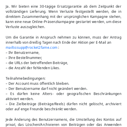
Ja. Wir bieten eine 30-tägige Ersatzgarantie ab dem Zeitpunkt der
vollständigen Lieferung. Wenn Verluste festgestellt werden, die in
direktem Zusammenhang mit der ursprünglichen Kampagne stehen,
kann eine neue Online-Präsenzkampagne gestartet werden, um diese
Verluste auszugleichen.
Um die Garantie in Anspruch nehmen zu können, muss der Antrag
innerhalb von dreißig Tagen nach Ende der Aktion per E-Mail an
mailto:
supp@rocket2fame.com
:
– Ihr Benutzername,
– Ihre Bestellnummer,
– die URLs der betreffenden Beiträge,
– die Anzahl der fehlenden Likes.
Teilnahmebedingungen:
– Der Account muss öffentlich bleiben.
– Der Benutzername darf nicht geändert werden.
– Es dürfen keine Alters- oder geografischen Beschränkungen
aktiviert werden.
– Die Zielbeiträge (Beiträge/Reels) dürfen nicht gelöscht, archiviert
oder auf enge Freunde beschränkt werden.
Jede Änderung des Benutzernamens, die Umstellung des Kontos auf
privat, das Löschen/Archivieren von Beiträgen oder das Anwenden