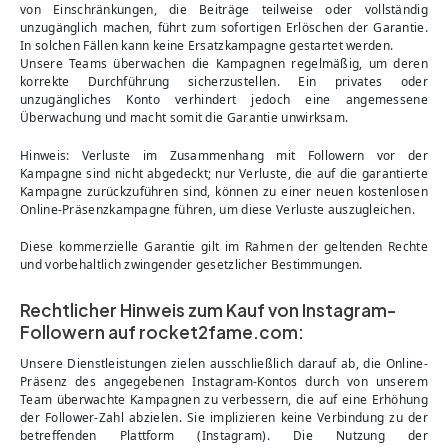
von Einschränkungen, die Beiträge teilweise oder vollständig
unzugänglich machen, führt zum sofortigen Erlöschen der Garantie.
In solchen Fällen kann keine Ersatzkampagne gestartet werden.
Unsere Teams überwachen die Kampagnen regelmäßig, um deren
korrekte Durchführung sicherzustellen. Ein privates oder
unzugängliches Konto verhindert jedoch eine angemessene
Überwachung und macht somit die Garantie unwirksam.
Hinweis: Verluste im Zusammenhang mit Followern vor der
Kampagne sind nicht abgedeckt; nur Verluste, die auf die garantierte
Kampagne zurückzuführen sind, können zu einer neuen kostenlosen
Online-Präsenzkampagne führen, um diese Verluste auszugleichen.
Diese kommerzielle Garantie gilt im Rahmen der geltenden Rechte
und vorbehaltlich zwingender gesetzlicher Bestimmungen.
Rechtlicher Hinweis zum Kauf von Instagram-
Followern auf rocket2fame.com:
Unsere Dienstleistungen zielen ausschließlich darauf ab, die Online-
Präsenz des angegebenen Instagram-Kontos durch von unserem
Team überwachte Kampagnen zu verbessern, die auf eine Erhöhung
der Follower-Zahl abzielen. Sie implizieren keine Verbindung zu der
betreffenden Plattform (Instagram). Die Nutzung der