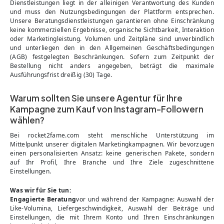
Dienstleistungen liegt in der alleinigen Verantwortung des Kunden
und muss den Nutzungsbedingungen der Plattform entsprechen.
Unsere Beratungsdienstleistungen garantieren ohne Einschränkung
keine kommerziellen Ergebnisse, organische Sichtbarkeit, Interaktion
oder Marketingleistung. Volumen und Zeitpläne sind unverbindlich
und unterliegen den in den Allgemeinen Geschäftsbedingungen
(AGB) festgelegten Beschränkungen. Sofern zum Zeitpunkt der
Bestellung nicht anders angegeben, beträgt die maximale
Ausführungsfrist dreißig (30) Tage.
Warum sollten Sie unsere Agentur für Ihre
Kampagne zum Kauf von Instagram-Followern
wählen?
Bei rocket2fame.com steht menschliche Unterstützung im
Mittelpunkt unserer digitalen Marketingkampagnen. Wir bevorzugen
einen personalisierten Ansatz: keine generischen Pakete, sondern
auf Ihr Profil, Ihre Branche und Ihre Ziele zugeschnittene
Einstellungen.
Was wir für Sie tun:
Engagierte Beratung
vor und während der Kampagne: Auswahl der
Like-Volumina, Liefergeschwindigkeit, Auswahl der Beiträge und
Einstellungen, die mit Ihrem Konto und Ihren Einschränkungen