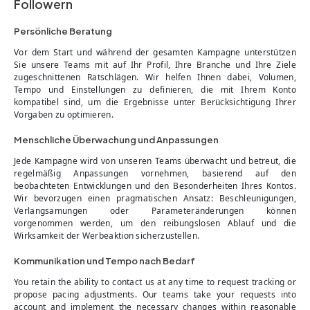
Followern
Persönliche Beratung
Vor dem Start und während der gesamten Kampagne unterstützen
Sie unsere Teams mit auf Ihr Profil, Ihre Branche und Ihre Ziele
zugeschnittenen Ratschlägen. Wir helfen Ihnen dabei, Volumen,
Tempo und Einstellungen zu definieren, die mit Ihrem Konto
kompatibel sind, um die Ergebnisse unter Berücksichtigung Ihrer
Vorgaben zu optimieren.
Menschliche Überwachung und Anpassungen
Jede Kampagne wird von unseren Teams überwacht und betreut, die
regelmäßig Anpassungen vornehmen, basierend auf den
beobachteten Entwicklungen und den Besonderheiten Ihres Kontos.
Wir bevorzugen einen pragmatischen Ansatz: Beschleunigungen,
Verlangsamungen oder Parameteränderungen können
vorgenommen werden, um den reibungslosen Ablauf und die
Wirksamkeit der Werbeaktion sicherzustellen.
Kommunikation und Tempo nach Bedarf
You retain the ability to contact us at any time to request tracking or
propose pacing adjustments. Our teams take your requests into
account and implement the necessary changes within reasonable