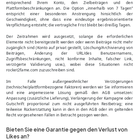
entsprechend Ihrem Konto, den Zielbeiträgen und den
Plattformbeschränkungen an. Die Option „innerhalb von 7 Tagen”
entspricht einer besonderen Anstrengung hinsichtlich der
Geschwindigkeit, ohne dass eine eindeutige ergebnisorientierte
Verpflichtung entsteht; die vertragliche Frist bleibt bei dreißig Tagen.
Der Zeitrahmen wird ausgesetzt, solange die erforderlichen
Elemente nicht bereitgestellt werden oder wenn Beiträge nicht mehr
zugänglich sind (Konto auf privat gestellt, Löschung/Archivierung von
Beiträgen, Änderung der URL/des Benutzernamens,
Zugriffsbeschränkungen, nicht konforme Inhalte, falscher Link,
verzögerte Validierung usw.), wobei diese Situationen nicht
rocket2fame.com zuzuschreiben sind.
Im Falle außergewöhnlicher Verzögerungen
(technische/plattformbezogene Faktoren) werden wir Sie informieren
und eine angemessene Lösung gemäß den AGB umsetzen:
Anpassung (zusätzliche Lieferung), Verlängerung der Kampagne oder
Gutschrift proportional zum nicht ausgeführten Restbetrag; eine
teilweise Rückerstattung kann in den in den AGB oder im geltenden
Recht vorgesehenen Fällen in Betracht gezogen werden.
Bieten Sie eine Garantie gegen den Verlust von
Likes an?