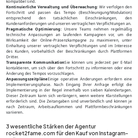
kompatibel sind.
Kontinuierliche Verwaltung und Überwachung
: Wir verfolgen den
Fortschritt und passen das Tempo (Beschleunigung/Modulation)
entsprechend den tatsächlichen Einschränkungen, den
Kundenanforderungen und unseren vertraglichen Verpflichtungen an.
Pragmatische Optimierung
: Unsere Teams nehmen regelmäßig
technische Anpassungen an laufenden Kampagnen vor, um die
Wirksamkeit der Online-Präsenzkampagne zu maximieren, unter
Einhaltung unserer vertraglichen Verpflichtungen und im Interesse
des Kunden, vorbehaltlich der Beschränkungen durch Plattformen
Dritter.
Transparente Kommunikation
Sie können uns jederzeit per E-Mail
kontaktieren, um sich über den Fortschritt zu informieren oder eine
Änderung des Tempos vorzuschlagen.
Anpassungszeitpläne
Einige operative Änderungen erfordern eine
Implementierungsphase. Nach Eingang Ihrer Anfrage erfolgt die
Implementierung in der Regel innerhalb von sieben Kalendertagen.
Dieser Zeitraum kann sich verlängern, wenn weitere Klarstellungen
erforderlich sind. Die Zeitangaben sind unverbindlich und können je
nach Zeitraum, Arbeitsaufkommen und Plattformbeschränkungen
variieren.
3 wesentliche Stärken der Agentur
rocket2fame.com für den Kauf von Instagram-