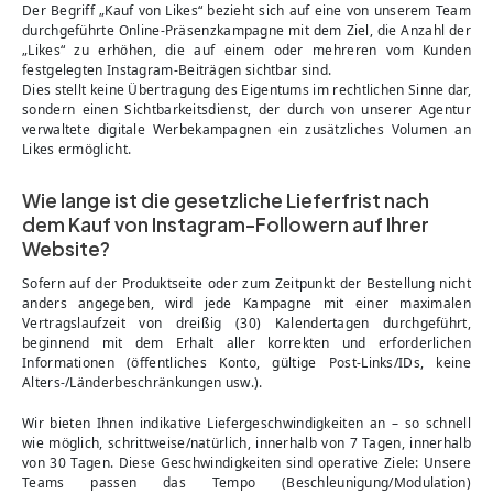
Der Begriff „Kauf von Likes“ bezieht sich auf eine von unserem Team
durchgeführte Online-Präsenzkampagne mit dem Ziel, die Anzahl der
„Likes“ zu erhöhen, die auf einem oder mehreren vom Kunden
festgelegten Instagram-Beiträgen sichtbar sind.
Dies stellt keine Übertragung des Eigentums im rechtlichen Sinne dar,
sondern einen Sichtbarkeitsdienst, der durch von unserer Agentur
verwaltete digitale Werbekampagnen ein zusätzliches Volumen an
Likes ermöglicht.
Wie lange ist die gesetzliche Lieferfrist nach
dem Kauf von Instagram-Followern auf Ihrer
Website?
Sofern auf der Produktseite oder zum Zeitpunkt der Bestellung nicht
anders angegeben, wird jede Kampagne mit einer maximalen
Vertragslaufzeit von dreißig (30) Kalendertagen durchgeführt,
beginnend mit dem Erhalt aller korrekten und erforderlichen
Informationen (öffentliches Konto, gültige Post-Links/IDs, keine
Alters-/Länderbeschränkungen usw.).
Wir bieten Ihnen indikative Liefergeschwindigkeiten an – so schnell
wie möglich, schrittweise/natürlich, innerhalb von 7 Tagen, innerhalb
von 30 Tagen. Diese Geschwindigkeiten sind operative Ziele: Unsere
Teams passen das Tempo (Beschleunigung/Modulation)