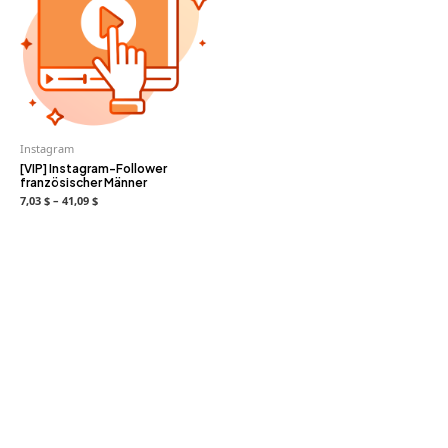
Instagram
[VIP] Instagram-Follower
französischer Männer
7,03 $ – 41,09 $