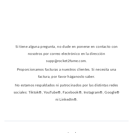
Si tiene alguna pregunta, no dude en ponerse en contacto con
nosotros por correo electrónico en la dirección
supp@rocket2fame.com
.
Proporcionamos facturas a nuestros clientes. Si necesita una
factura, por favor háganoslo saber.
No estamos respaldados ni patrocinados por las distintas redes
sociales: Tiktok®, YouTube®, Facebook®, Instagram®, Google®
ni LinkedIn®.