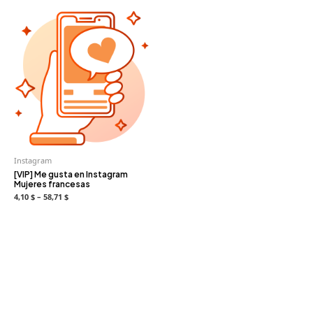
Instagram
[VIP] Me gusta en Instagram
Mujeres francesas
4,10 $ – 58,71 $