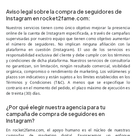
Aviso legal sobre la compra de seguidores de
Instagram en rocket2fame.com:
Nuestros servicios tienen como único objetivo mejorar la presencia
online de la cuenta de Instagram especificada, a través de campañas
supervisadas por nuestro equipo que tienen como objetivo aumentar
el número de seguidores. No implican ninguna afiliación con la
plataforma en cuestión (Instagram). El uso de los servicios es
responsabilidad exclusiva del cliente y debe cumplir con los términos
y condiciones de dicha plataforma. Nuestros servicios de consultoría
no garantizan, sin limitación, ningún resultado comercial, visibilidad
orgánica, compromiso o rendimiento de marketing. Los volúmenes y
plazos son indicativos y están sujetos a los límites establecidos en los
Términos y Condiciones (T&C). A menos que se especifique lo
contrario en el momento del pedido, el plazo máximo de ejecución es
de treinta (30) días.
¿Por qué elegir nuestra agencia para tu
campaña de compra de seguidores en
Instagram?
En rocket2fame.com, el apoyo humano es el núcleo de nuestras
campañas de marketing digital. Favorecemos un enfoque