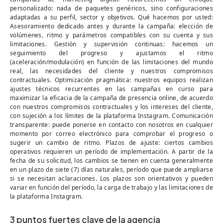
personalizado: nada de paquetes genéricos, sino configuraciones
adaptadas a su perfil, sector y objetivos. Qué hacemos por usted:
Asesoramiento dedicado antes y durante la campaña: elección de
volúmenes, ritmo y parámetros compatibles con su cuenta y sus
limitaciones. Gestión y supervisión continuas: hacemos un
seguimiento del progreso y ajustamos el ritmo
(aceleración/modulación) en función de las limitaciones del mundo
real, las necesidades del cliente y nuestros compromisos
contractuales. Optimización pragmática: nuestros equipos realizan
ajustes técnicos recurrentes en las campañas en curso para
maximizar la eficacia de la campaña de presencia online, de acuerdo
con nuestros compromisos contractuales y los intereses del cliente,
con sujeción a los límites de la plataforma Instagram. Comunicación
transparente: puede ponerse en contacto con nosotros en cualquier
momento por correo electrónico para comprobar el progreso o
sugerir un cambio de ritmo. Plazos de ajuste: ciertos cambios
operativos requieren un período de implementación. A partir de la
fecha de su solicitud, los cambios se tienen en cuenta generalmente
en un plazo de siete (7) días naturales, período que puede ampliarse
si se necesitan aclaraciones. Los plazos son orientativos y pueden
variar en función del período, la carga de trabajo y las limitaciones de
la plataforma Instagram.
3 puntos fuertes clave de la agencia