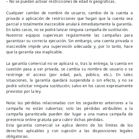
– No se pueden activar restricciones de edad ni geográficas.
Cualquier cambio de nombre de usuario, cambio de la cuenta a
privada o aplicación de restricciones que hagan que la cuenta sea
parcial o totalmente inaccesible anulará inmediatamente la garantía.
En tales casos, no se podrá lanzar ninguna campaña de sustitución.
Nuestros equipos supervisan regularmente las campañas para
garantizar su correcta ejecución. Sin embargo, una cuenta privada o
inaccesible impide una supervisión adecuada y, por lo tanto, hace
que la garantía sea inaplicable.
La garantía comercial no se aplicará si, tras la entrega, la cuenta en
cuestión pasa a ser privada, se cambia su nombre de usuario o se
restringe el acceso (por edad, país, público, etc.). En tales
situaciones, la garantía quedará suspendida o sin efecto, y no se
podrá solicitar ninguna sustitución, salvo en los casos expresamente
previstos por la ley.
Nota: las pérdidas relacionadas con los seguidores anteriores a la
campaña no están cubiertas; solo las pérdidas atribuibles a la
campaña garantizada pueden dar lugar a una nueva campaña de
presencia online gratuita para cubrir dichas pérdidas.
Esta garantía comercial se aplica dentro de los límites de los
derechos aplicables y con sujeción a las disposiciones legales
obligatorias.