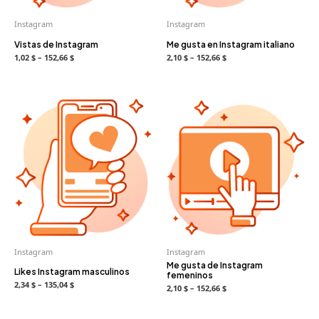
Instagram
Instagram
Vistas de Instagram
Me gusta en Instagram italiano
1,02 $ – 152,66 $
2,10 $ – 152,66 $
Instagram
Instagram
Me gusta de Instagram
Likes Instagram masculinos
femeninos
2,34 $ – 135,04 $
2,10 $ – 152,66 $