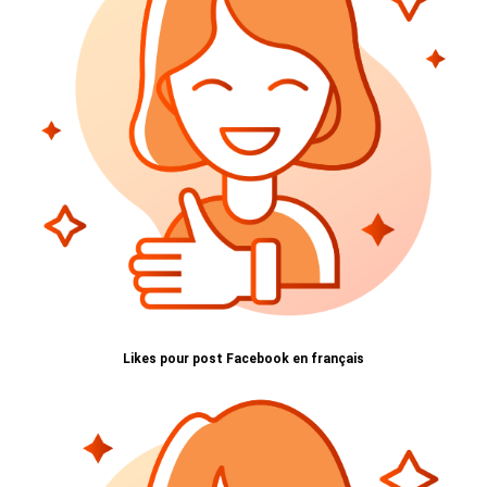
Likes pour post Facebook en français