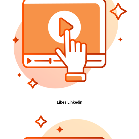
Likes Linkedin