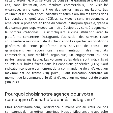
cette plateforme. Nos services de conseil ne garantissent en aucun
cas, sans limitation, des résultats commerciaux, une visibilité
organique, un engagement ou des performances marketing. Les
volumes et les délais sont indicatifs et soumis aux limites fixées dans
les conditions générales (CGNos services visent uniquement à
améliorer la présence en ligne du compte Instagram spécifié, grâce à
des campagnes supervisées par notre équipe et visant à augmenter
le nombre d'abonnés. Ils n'impliquent aucune affiliation avec la
plateforme concernée (Instagram). L'utilisation des services reste
sous l'entière responsabilité du client et doit respecter les conditions
générales de cette plateforme. Nos services de conseil ne
garantissent en aucun cas, sans limitation, des résultats
commerciaux, une visibilité organique, un engagement ou des
performances marketing. Les volumes et les délais sont indicatifs et
soumis aux limites fixées dans les conditions générales (CGV). Sauf
indication contraire au moment de la commande, le délai d'exécution
maximal est de trente (30) jours.). Sauf indication contraire au
moment de la commande, le délai d'exécution maximal est de trente
(30) jours.
Pourquoi choisir notre agence pour votre
campagne d'achat d'abonnés Instagram ?
Chez rocket2fame.com, l'assistance humaine est au cœur de nos
campagnes de marketing numérique. Nous privilégions une approche