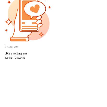
Instagram
Likes Instagram
1,51 $ – 246,61 $