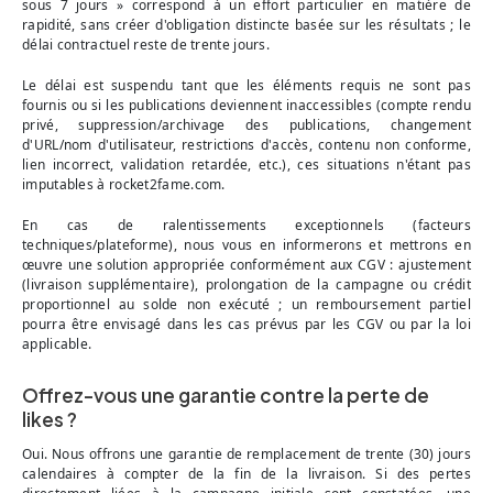
sous 7 jours » correspond à un effort particulier en matière de
rapidité, sans créer d'obligation distincte basée sur les résultats ; le
délai contractuel reste de trente jours.
Le délai est suspendu tant que les éléments requis ne sont pas
fournis ou si les publications deviennent inaccessibles (compte rendu
privé, suppression/archivage des publications, changement
d'URL/nom d'utilisateur, restrictions d'accès, contenu non conforme,
lien incorrect, validation retardée, etc.), ces situations n'étant pas
imputables à rocket2fame.com.
En cas de ralentissements exceptionnels (facteurs
techniques/plateforme), nous vous en informerons et mettrons en
œuvre une solution appropriée conformément aux CGV : ajustement
(livraison supplémentaire), prolongation de la campagne ou crédit
proportionnel au solde non exécuté ; un remboursement partiel
pourra être envisagé dans les cas prévus par les CGV ou par la loi
applicable.
Offrez-vous une garantie contre la perte de
likes ?
Oui. Nous offrons une garantie de remplacement de trente (30) jours
calendaires à compter de la fin de la livraison. Si des pertes