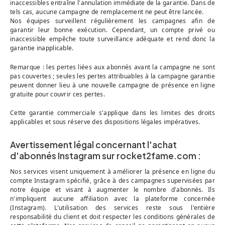
inaccessibles entraîne l'annulation immédiate de la garantie. Dans de
tels cas, aucune campagne de remplacement ne peut être lancée.
Nos équipes surveillent régulièrement les campagnes afin de
garantir leur bonne exécution. Cependant, un compte privé ou
inaccessible empêche toute surveillance adéquate et rend donc la
garantie inapplicable.
Remarque : les pertes liées aux abonnés avant la campagne ne sont
pas couvertes ; seules les pertes attribuables à la campagne garantie
peuvent donner lieu à une nouvelle campagne de présence en ligne
gratuite pour couvrir ces pertes.
Cette garantie commerciale s'applique dans les limites des droits
applicables et sous réserve des dispositions légales impératives.
Avertissement légal concernant l'achat
d'abonnés Instagram sur rocket2fame.com :
Nos services visent uniquement à améliorer la présence en ligne du
compte Instagram spécifié, grâce à des campagnes supervisées par
notre équipe et visant à augmenter le nombre d'abonnés. Ils
n'impliquent aucune affiliation avec la plateforme concernée
(Instagram). L'utilisation des services reste sous l'entière
responsabilité du client et doit respecter les conditions générales de