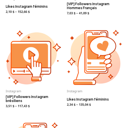
[VIP] Followers Instagram
Likes Instagram féminins
Hommes Français
2,10 $ – 152,66 $
7,03 $ – 41,09 $
Instagram
Instagram
[VIP] Followers Instagram
Likes Instagram féminins
brésiliens
2,34 $ – 135,04 $
3,51 $ – 117,43 $