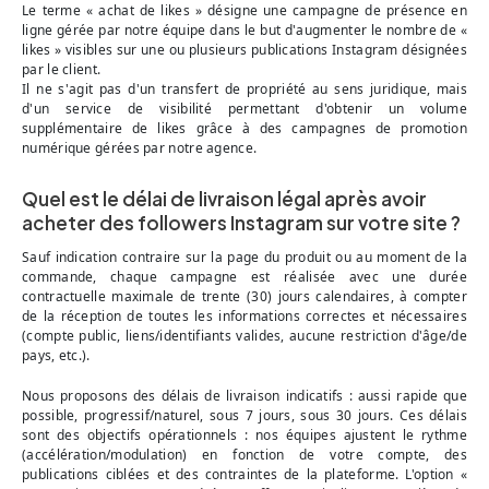
Le terme « achat de likes » désigne une campagne de présence en
ligne gérée par notre équipe dans le but d'augmenter le nombre de «
likes » visibles sur une ou plusieurs publications Instagram désignées
par le client.
Il ne s'agit pas d'un transfert de propriété au sens juridique, mais
d'un service de visibilité permettant d'obtenir un volume
supplémentaire de likes grâce à des campagnes de promotion
numérique gérées par notre agence.
Quel est le délai de livraison légal après avoir
acheter des followers Instagram sur votre site ?
Sauf indication contraire sur la page du produit ou au moment de la
commande, chaque campagne est réalisée avec une durée
contractuelle maximale de trente (30) jours calendaires, à compter
de la réception de toutes les informations correctes et nécessaires
(compte public, liens/identifiants valides, aucune restriction d'âge/de
pays, etc.).
Nous proposons des délais de livraison indicatifs : aussi rapide que
possible, progressif/naturel, sous 7 jours, sous 30 jours. Ces délais
sont des objectifs opérationnels : nos équipes ajustent le rythme
(accélération/modulation) en fonction de votre compte, des
publications ciblées et des contraintes de la plateforme. L'option «