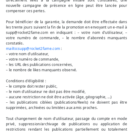
directement liées à la campagne initiale sont constatées, une
nouvelle campagne de présence en ligne peut être lancée pour
compenser ces pertes.
Pour bénéficier de la garantie, la demande doit être effectuée dans
les trente jours suivant la fin de la promotion en envoyant un e-mail à
supp@rocket2fame.com
en indiquant : – votre nom d'utilisateur, –
votre numéro de commande, – le nombre d'abonnés manquants
constatés.
mailto:
supp@rocket2fame.com
:
– votre nom d'utilisateur,
– votre numéro de commande,
– les URL des publications concernées,
– le nombre de likes manquants observé.
Conditions d'éligibilité :
– le compte doit rester public,
– le nom d'utilisateur ne doit pas être modifié,
– aucune restriction ne doit être activée (âge, géographie, ...)
– les publications ciblées (publications/Reels) ne doivent pas être
supprimées, archivées ou limitées aux amis proches.
Tout changement de nom d'utilisateur, passage du compte en mode
privé, suppression/archivage de publications ou application de
restrictions rendant les publications partiellement ou totalement