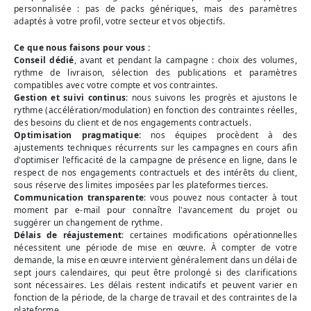
personnalisée : pas de packs génériques, mais des paramètres
adaptés à votre profil, votre secteur et vos objectifs.
Ce que nous faisons pour vous :
Conseil dédié
, avant et pendant la campagne : choix des volumes,
rythme de livraison, sélection des publications et paramètres
compatibles avec votre compte et vos contraintes.
Gestion et suivi continus
: nous suivons les progrès et ajustons le
rythme (accélération/modulation) en fonction des contraintes réelles,
des besoins du client et de nos engagements contractuels.
Optimisation pragmatique
: nos équipes procèdent à des
ajustements techniques récurrents sur les campagnes en cours afin
d'optimiser l'efficacité de la campagne de présence en ligne, dans le
respect de nos engagements contractuels et des intérêts du client,
sous réserve des limites imposées par les plateformes tierces.
Communication transparente
: vous pouvez nous contacter à tout
moment par e-mail pour connaître l'avancement du projet ou
suggérer un changement de rythme.
Délais de réajustement
: certaines modifications opérationnelles
nécessitent une période de mise en œuvre. À compter de votre
demande, la mise en œuvre intervient généralement dans un délai de
sept jours calendaires, qui peut être prolongé si des clarifications
sont nécessaires. Les délais restent indicatifs et peuvent varier en
fonction de la période, de la charge de travail et des contraintes de la
plateforme.