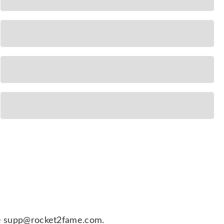
sse supp@rocket2fame.com.