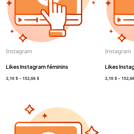
Instagram
Instagram
Likes Instagram féminins
Likes Insta
2,10 $ – 152,66 $
2,10 $ – 152,6