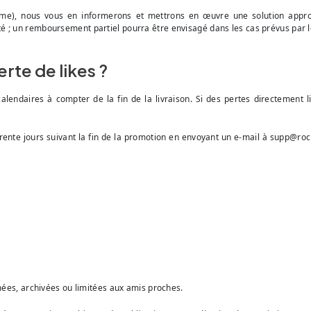
orme), nous vous en informerons et mettrons en œuvre une solution appr
 ; un remboursement partiel pourra être envisagé dans les cas prévus par le
rte de likes ?
alendaires à compter de la fin de la livraison. Si des pertes directement 
trente jours suivant la fin de la promotion en envoyant un e-mail à
supp@roc
imées, archivées ou limitées aux amis proches.