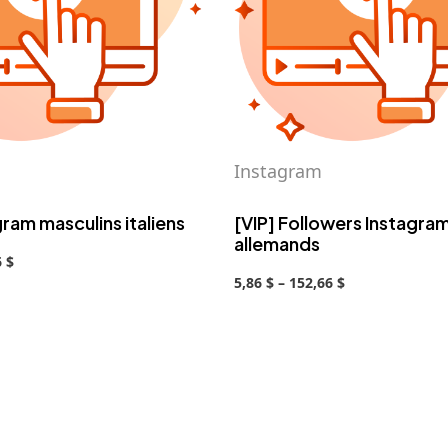
Instagram
gram masculins italiens
[VIP] Followers Instagra
allemands
6 $
5,86 $ – 152,66 $