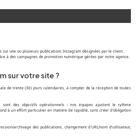
 sur une ou plusieurs publications Instagram désignées par le client.
es grâce à des campagnes de promotion numérique gérées par notre agence.
m sur votre site ?
e de trente (30) jours calendaires, à compter de la réception de toutes
s sont des objectifs opérationnels : nos équipes ajustent le rythme
nd à un effort particulier en matière de rapidité, sans créer d'obligation
ression/archivage des publications, changement d'URL/nom d'utilisateur,