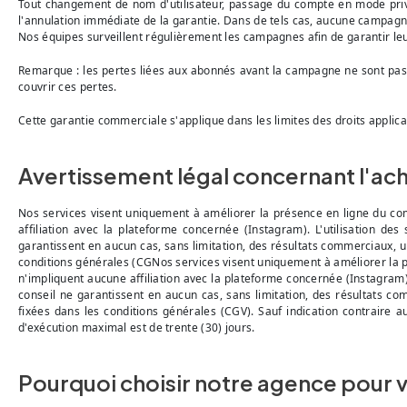
Tout changement de nom d'utilisateur, passage du compte en mode privé,
l'annulation immédiate de la garantie. Dans de tels cas, aucune campag
Nos équipes surveillent régulièrement les campagnes afin de garantir le
Remarque : les pertes liées aux abonnés avant la campagne ne sont pas 
couvrir ces pertes.
Cette garantie commerciale s'applique dans les limites des droits applica
Avertissement légal concernant l'a
Nos services visent uniquement à améliorer la présence en ligne du co
affiliation avec la plateforme concernée (Instagram). L'utilisation des
garantissent en aucun cas, sans limitation, des résultats commerciaux, u
conditions générales (CGNos services visent uniquement à améliorer la 
n'impliquent aucune affiliation avec la plateforme concernée (Instagram). 
conseil ne garantissent en aucun cas, sans limitation, des résultats c
fixées dans les conditions générales (CGV). Sauf indication contraire
d'exécution maximal est de trente (30) jours.
Pourquoi choisir notre agence pour