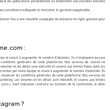
ant les publications partiellement ou totalement inaccessibles entraîne
e surveillance adéquate et rend donc la garantie inapplicable.
 donner lieu à une nouvelle campagne de présence en ligne gratuite pour
ame.com :
ipe et visant à augmenter le nombre d'abonnés. Ils n'impliquent aucune
les conditions générales de cette plateforme. Nos services de conseil ne
lumes et les délais sont indicatifs et soumis aux limites fixées dans les
rvisées par notre équipe et visant à augmenter le nombre d'abonnés. Ils
oit respecter les conditions générales de cette plateforme. Nos services de
keting. Les volumes et les délais sont indicatifs et soumis aux limites
 jours.). Sauf indication contraire au moment de la commande, le délai
tagram ?