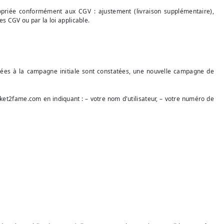
opriée conformément aux CGV : ajustement (livraison supplémentaire),
s CGV ou par la loi applicable.
liées à la campagne initiale sont constatées, une nouvelle campagne de
ket2fame.com
en indiquant : – votre nom d'utilisateur, – votre numéro de