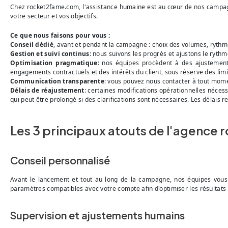
Chez rocket2fame.com, l'assistance humaine est au cœur de nos campagn
votre secteur et vos objectifs.
Ce que nous faisons pour vous :
Conseil dédié
, avant et pendant la campagne : choix des volumes, rythme
Gestion et suivi continus
: nous suivons les progrès et ajustons le ryth
Optimisation pragmatique
: nos équipes procèdent à des ajustement
engagements contractuels et des intérêts du client, sous réserve des lim
Communication transparente
: vous pouvez nous contacter à tout mom
Délais de réajustement
: certaines modifications opérationnelles néces
qui peut être prolongé si des clarifications sont nécessaires. Les délais r
Les 3 principaux atouts de l'agence
Conseil personnalisé
Avant le lancement et tout au long de la campagne, nos équipes vous a
paramètres compatibles avec votre compte afin d'optimiser les résultats 
Supervision et ajustements humains