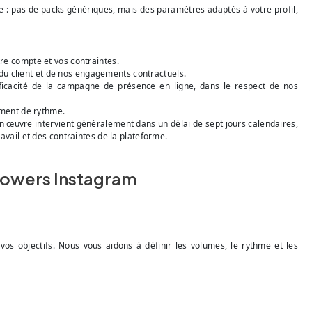
: pas de packs génériques, mais des paramètres adaptés à votre profil,
re compte et vos contraintes.
 du client et de nos engagements contractuels.
fficacité de la campagne de présence en ligne, dans le respect de nos
ement de rythme.
n œuvre intervient généralement dans un délai de sept jours calendaires,
ravail et des contraintes de la plateforme.
llowers Instagram
os objectifs. Nous vous aidons à définir les volumes, le rythme et les