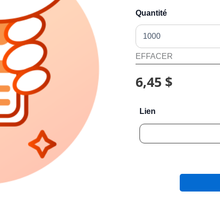
Quantité
EFFACER
6,45 $
Lien