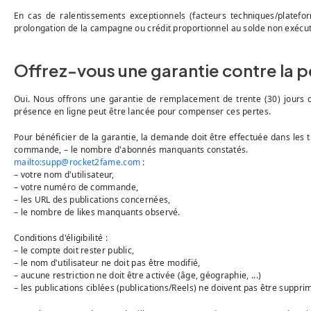
En cas de ralentissements exceptionnels (facteurs techniques/platef
prolongation de la campagne ou crédit proportionnel au solde non exécuté
Offrez-vous une garantie contre la pe
Oui. Nous offrons une garantie de remplacement de trente (30) jours c
présence en ligne peut être lancée pour compenser ces pertes.
Pour bénéficier de la garantie, la demande doit être effectuée dans les 
commande, – le nombre d'abonnés manquants constatés.
mailto:
supp@rocket2fame.com
:
– votre nom d'utilisateur,
– votre numéro de commande,
– les URL des publications concernées,
– le nombre de likes manquants observé.
Conditions d'éligibilité :
– le compte doit rester public,
– le nom d'utilisateur ne doit pas être modifié,
– aucune restriction ne doit être activée (âge, géographie, ...)
– les publications ciblées (publications/Reels) ne doivent pas être suppr